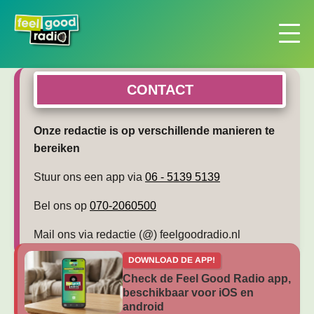
CONTACT
Onze redactie is op verschillende manieren te
bereiken
Stuur ons een app via
06 - 5139 5139
Bel ons op
070-2060500
Mail ons via redactie (@) feelgoodradio.nl
DOWNLOAD DE APP!
Check de Feel Good Radio app,
beschikbaar voor iOS en
android